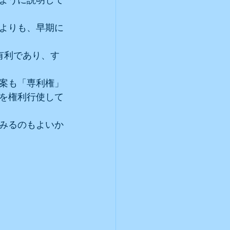
よりも、早期に
有利であり、す
案も「専利権」
を権利行使して
みるのもよいか