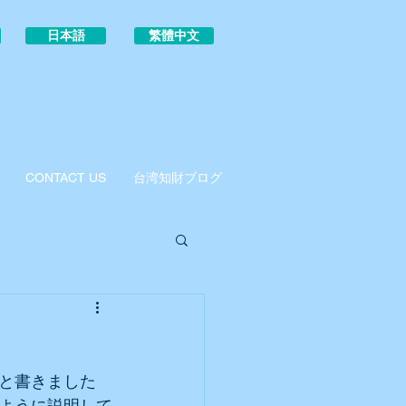
日本語
繁體中文
CONTACT US
台湾知財ブログ
と書きました
ように説明して