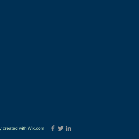
dly created with
Wix.com