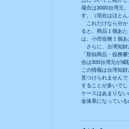
場合は3000台湾元
す。（現在はほとん
　これだけなら分か
ると、商品１個あた
は、小売役務１個あ
　さらに、台湾知財
「類似商品・役務審
合は300台湾元が
この情報は台湾知財
見つけられませんで
することが多いでし
ケースはあまりない
金体系になっている