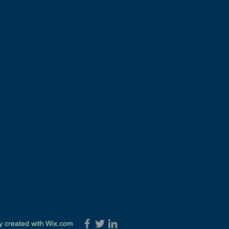
dly created with
Wix.com