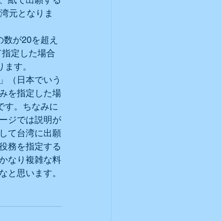
台湾元となりま
数が20を超え
て指定した場合
ります。
」（日本でいう
みを指定した場
です。ちなみに
ージでは説明が
して台湾に出願
役務を指定する
かなり複雑な料
なと思います。